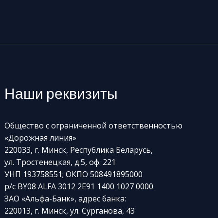
Наши реквизиты
Общество с ограниченной ответственностью
«Дорожная линия»
220033, г. Минск, Республика Беларусь,
ул. Тростенецкая, д.5, оф. 221
УНП 193758551; ОКПО 508491895000
р/с BY08 ALFA 3012 2E91 1400 1027 0000
ЗАО «Альфа-Банк», адрес банка:
220013, г. Минск, ул. Сурганова, 43