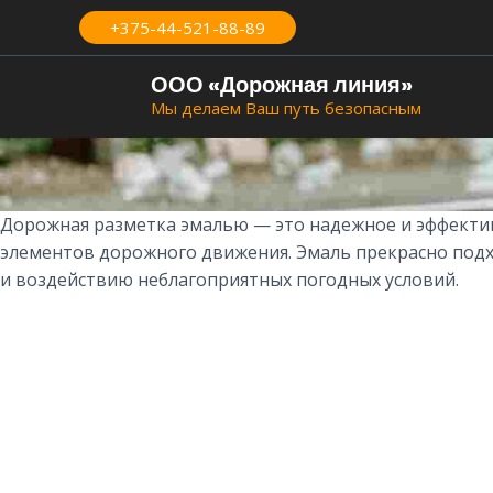
Перейти
+375-44-521-88-89
к
содержимому
ООО «Дорожная линия»
Мы делаем Ваш путь безопасным
Дорожная разметка эмалью — это надежное и эффектив
элементов дорожного движения. Эмаль прекрасно подхо
и воздействию неблагоприятных погодных условий.