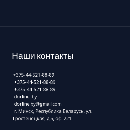
Наши контакты
+375-44-521-88-89
+375-44-521-88-89
+375-44-521-88-89
dorline_by
dorline.by@gmail.com
г. Минск, Республика Беларусь, ул.
Тростенецкая, д.5, оф. 221