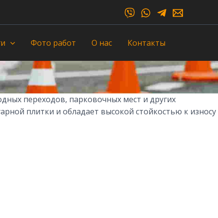
ги
Фото работ
О нас
Контакты
дных переходов, парковочных мест и других
арной плитки и обладает высокой стойкостью к износу