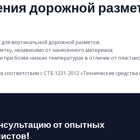
ения дорожной разме
и для вертикальной дорожной разметки;
тку, независимо от нанесенного материала;
 при более низких температурах в отличие от пластико
 соответствии с СТБ 1231-2012 «Технические средства
нсультацию от опытных
истов!